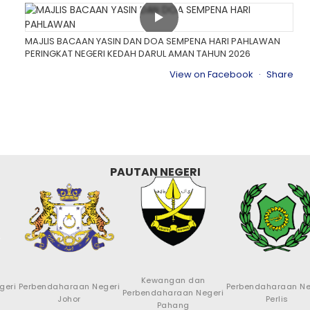
MAJLIS BACAAN YASIN DAN DOA SEMPENA HARI PAHLAWAN
PERINGKAT NEGERI KEDAH DARUL AMAN TAHUN 2026
View on Facebook
·
Share
PAUTAN NEGERI
Kewangan dan
endaharaan Negeri
Perbendaharaan Negeri
Kew
Perbendaharaan Negeri
Johor
Perlis
Pahang