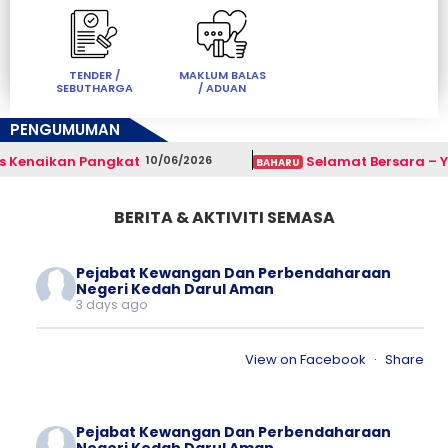
TENDER /
MAKLUM BALAS
SEBUTHARGA
/ ADUAN
PENGUMUMAN
 Kenaikan Pangkat
Selamat Bersara – Yan
10/06/2026
BAHARU
BERITA & AKTIVITI SEMASA
Pejabat Kewangan Dan Perbendaharaan
Negeri Kedah Darul Aman
3 days ago
View on Facebook
·
Share
Pejabat Kewangan Dan Perbendaharaan