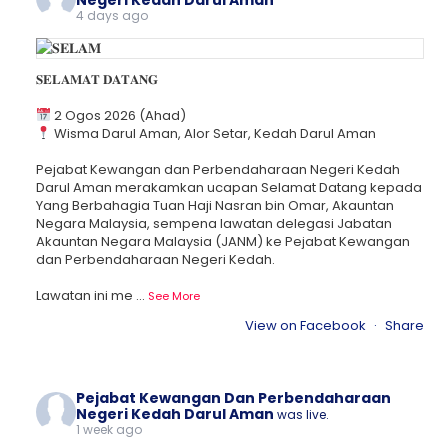
Negeri Kedah Darul Aman
4 days ago
𝐒𝐄𝐋𝐀𝐌𝐀𝐓 𝐃𝐀𝐓𝐀𝐍𝐆
2 Ogos 2026 (Ahad)
Wisma Darul Aman, Alor Setar, Kedah Darul Aman
Pejabat Kewangan dan Perbendaharaan Negeri Kedah
Darul Aman merakamkan ucapan Selamat Datang kepada
Yang Berbahagia Tuan Haji Nasran bin Omar, Akauntan
Negara Malaysia, sempena lawatan delegasi Jabatan
Akauntan Negara Malaysia (JANM) ke Pejabat Kewangan
dan Perbendaharaan Negeri Kedah.
Lawatan ini me
...
See More
View on Facebook
·
Share
Pejabat Kewangan Dan Perbendaharaan
Negeri Kedah Darul Aman
was live.
1 week ago