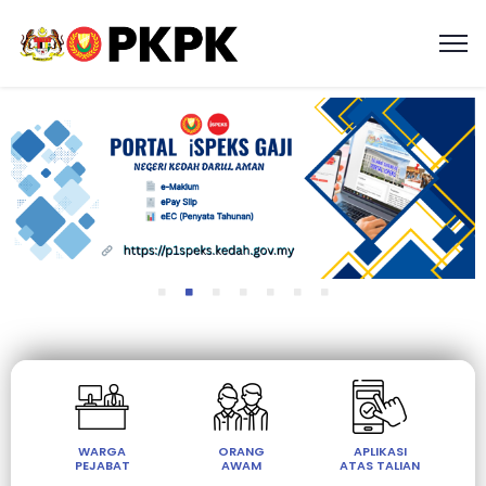
WARGA
ORANG
APLIKASI
PEJABAT
AWAM
ATAS TALIAN