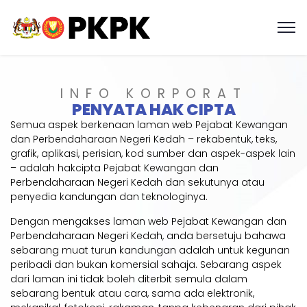
INFO KORPORAT
PENYATA HAK CIPTA
Semua aspek berkenaan laman web Pejabat Kewangan
dan Perbendaharaan Negeri Kedah – rekabentuk, teks,
grafik, aplikasi, perisian, kod sumber dan aspek-aspek lain
– adalah hakcipta Pejabat Kewangan dan
Perbendaharaan Negeri Kedah dan sekutunya atau
penyedia kandungan dan teknologinya.
Dengan mengakses laman web Pejabat Kewangan dan
Perbendaharaan Negeri Kedah, anda bersetuju bahawa
sebarang muat turun kandungan adalah untuk kegunan
peribadi dan bukan komersial sahaja. Sebarang aspek
dari laman ini tidak boleh diterbit semula dalam
sebarang bentuk atau cara, sama ada elektronik,