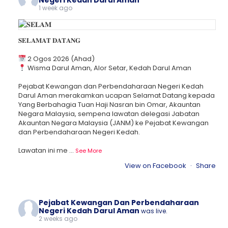
Negeri Kedah Darul Aman
1 week ago
𝐒𝐄𝐋𝐀𝐌𝐀𝐓 𝐃𝐀𝐓𝐀𝐍𝐆
2 Ogos 2026 (Ahad)
Wisma Darul Aman, Alor Setar, Kedah Darul Aman
Pejabat Kewangan dan Perbendaharaan Negeri Kedah
Darul Aman merakamkan ucapan Selamat Datang kepada
Yang Berbahagia Tuan Haji Nasran bin Omar, Akauntan
Negara Malaysia, sempena lawatan delegasi Jabatan
Akauntan Negara Malaysia (JANM) ke Pejabat Kewangan
dan Perbendaharaan Negeri Kedah.
Lawatan ini me
...
See More
View on Facebook
·
Share
Pejabat Kewangan Dan Perbendaharaan
Negeri Kedah Darul Aman
was live.
2 weeks ago