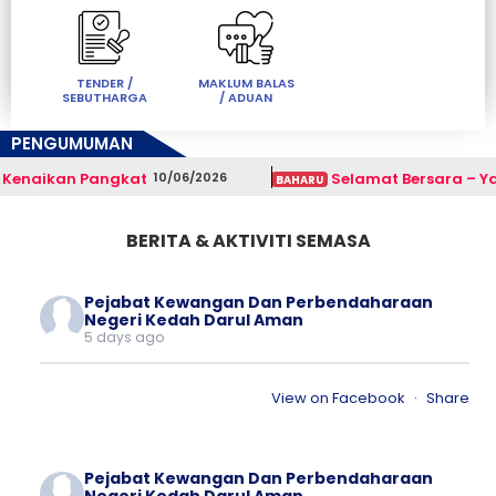
TENDER /
MAKLUM BALAS
SEBUTHARGA
/ ADUAN
PENGUMUMAN
Kenaikan Pangkat
Selamat Bersara – Yang
10/06/2026
BAHARU
BERITA & AKTIVITI SEMASA
Pejabat Kewangan Dan Perbendaharaan
Negeri Kedah Darul Aman
5 days ago
View on Facebook
·
Share
Pejabat Kewangan Dan Perbendaharaan