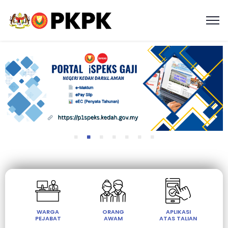
WARGA
ORANG
APLIKASI
PEJABAT
AWAM
ATAS TALIAN