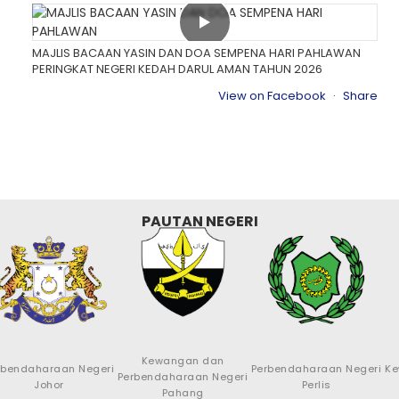
MAJLIS BACAAN YASIN DAN DOA SEMPENA HARI PAHLAWAN
PERINGKAT NEGERI KEDAH DARUL AMAN TAHUN 2026
View on Facebook
·
Share
PAUTAN NEGERI
Kewangan dan
raan Negeri
Perbendaharaan Negeri
Kewangan N
Perbendaharaan Negeri
hor
Perlis
Pi
Pahang