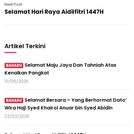
Next Post
Selamat Hari Raya Aidilfitri 1447H
Artikel Terkini
Selamat Maju Jaya Dan Tahniah Atas
BAHARU
Kenaikan Pangkat
10/06/2026
Selamat Bersara – Yang Berhormat Dato’
BAHARU
Wira Haji Syed Khairol Anuar bin Syed Abidin
23/03/2026